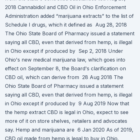
2018 Cannabidiol and CBD Oil in Ohio Enforcement
Administration added “marijuana extracts” to the list of
Schedule I drugs, which it defined as Aug 28, 2018
The Ohio State Board of Pharmacy issued a statement
saying all CBD, even that derived from hemp, is illegal
in Ohio except if produced by Sep 2, 2018 Under
Ohio's new medical marijuana law, which goes into
effect on September 8, the Board's clarification on
CBD oil, which can derive from 28 Aug 2018 The
Ohio State Board of Pharmacy issued a statement
saying all CBD, even that derived from hemp, is illegal
in Ohio except if produced by 9 Aug 2019 Now that
the hemp extract CBD is legal in Ohio, expect to see
more of it on store shelves, retailers and advocates
say. Hemp and marijuana are 6 Jan 2020 As of 2019,
CBD oil made from hemp is legal to buy in Ohio.