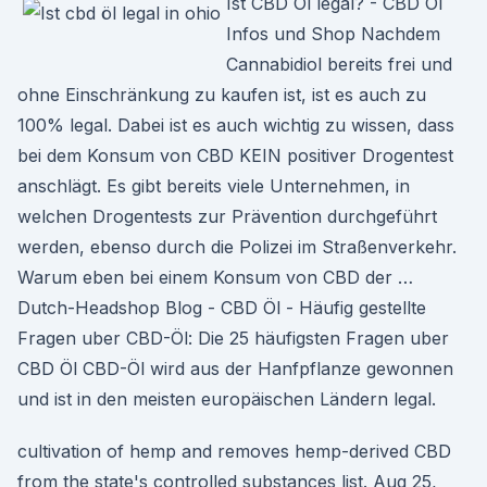
Ist CBD Öl legal? - CBD Öl
Infos und Shop Nachdem
Cannabidiol bereits frei und
ohne Einschränkung zu kaufen ist, ist es auch zu
100% legal. Dabei ist es auch wichtig zu wissen, dass
bei dem Konsum von CBD KEIN positiver Drogentest
anschlägt. Es gibt bereits viele Unternehmen, in
welchen Drogentests zur Prävention durchgeführt
werden, ebenso durch die Polizei im Straßenverkehr.
Warum eben bei einem Konsum von CBD der …
Dutch-Headshop Blog - CBD Öl - Häufig gestellte
Fragen uber CBD-Öl: Die 25 häufigsten Fragen uber
CBD Öl CBD-Öl wird aus der Hanfpflanze gewonnen
und ist in den meisten europäischen Ländern legal.
cultivation of hemp and removes hemp-derived CBD
from the state's controlled substances list. Aug 25,