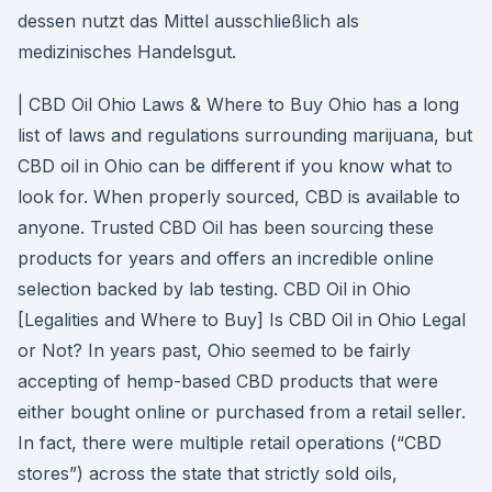
dessen nutzt das Mittel ausschließlich als
medizinisches Handelsgut.
| CBD Oil Ohio Laws & Where to Buy Ohio has a long
list of laws and regulations surrounding marijuana, but
CBD oil in Ohio can be different if you know what to
look for. When properly sourced, CBD is available to
anyone. Trusted CBD Oil has been sourcing these
products for years and offers an incredible online
selection backed by lab testing. CBD Oil in Ohio
[Legalities and Where to Buy] Is CBD Oil in Ohio Legal
or Not? In years past, Ohio seemed to be fairly
accepting of hemp-based CBD products that were
either bought online or purchased from a retail seller.
In fact, there were multiple retail operations (“CBD
stores”) across the state that strictly sold oils,