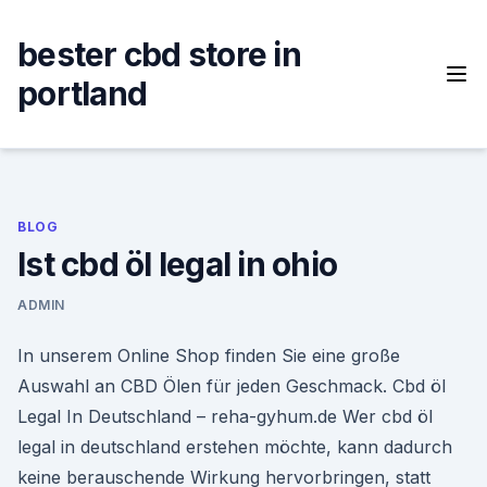
Skip
to
bester cbd store in
content
portland
BLOG
Ist cbd öl legal in ohio
ADMIN
In unserem Online Shop finden Sie eine große
Auswahl an CBD Ölen für jeden Geschmack. Cbd öl
Legal In Deutschland – reha-gyhum.de Wer cbd öl
legal in deutschland erstehen möchte, kann dadurch
keine berauschende Wirkung hervorbringen, statt