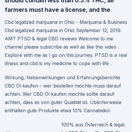
should contain less than 0.3% THC, all
farmers must have a license, and the
Cbd legalized marijuana in Ohio - Marijuana & Business
Cbd legalized marijuana in Ohio September 12, 2019
AMT PTSD & legal CBD reviews Welcome to me
channel please subscribe as well as like this video .
Explore with me as I go on this journey. PTSD is a real
illness and cbd is my medicine to cope with life .
Wirkung, Nebenwirkungen und Erfahrungsberichte
CBD Öl kaufen – wer bestellen möchte muss darauf
achten. Wer CBD Öl kaufen möchte sollte darauf
achten, dass es von guter Qualität ist. Üblicherweise
enthalten gute Produkte etwa 10% Cannabidiol.
100% aus Österreich & legal.