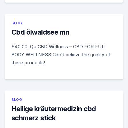
BLOG
Cbd ölwaldsee mn
$40.00. Qu CBD Wellness – CBD FOR FULL
BODY WELLNESS Can't believe the quality of
there products!
BLOG
Heilige kräutermedizin cbd
schmerz stick