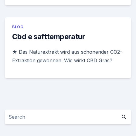
BLOG
Cbd e safttemperatur
★ Das Naturextrakt wird aus schonender CO2-
Extraktion gewonnen. Wie wirkt CBD Gras?