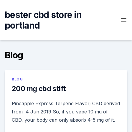
Skip
to
bester cbd store in
content
portland
Blog
BLOG
200 mg cbd stift
Pineapple Express Terpene Flavor; CBD derived
from 4 Jun 2019 So, if you vape 10 mg of
CBD, your body can only absorb 4-5 mg of it.