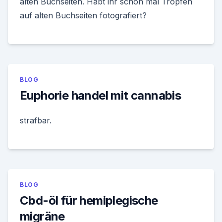
alten Buchseiten. Habt ihr schon mal Tropfen
auf alten Buchseiten fotografiert?
BLOG
Euphorie handel mit cannabis
strafbar.
BLOG
Cbd-öl für hemiplegische
migräne