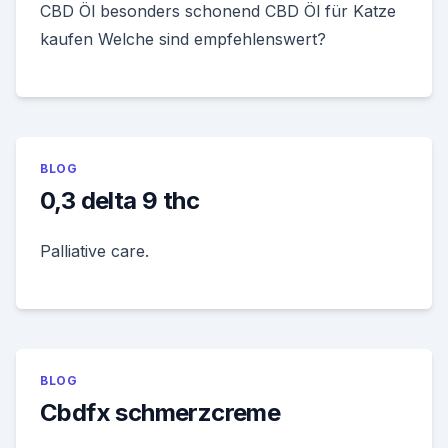
CBD Öl besonders schonend CBD Öl für Katze
kaufen Welche sind empfehlenswert?
BLOG
0,3 delta 9 thc
Palliative care.
BLOG
Cbdfx schmerzcreme