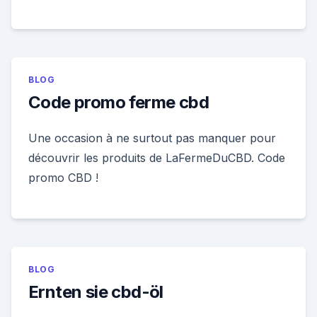
BLOG
Code promo ferme cbd
Une occasion à ne surtout pas manquer pour
découvrir les produits de LaFermeDuCBD. Code
promo CBD !
BLOG
Ernten sie cbd-öl