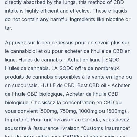
directly absorbed by the lungs, this method of CBD
intake is highly efficient and effective. These e-liquids
do not contain any harmful ingredients like nicotine or
tar.
Appuyez sur le lien ci-dessus pour en savoir plus sur
le cannabidiol et ou pour acheter de l’huile de CBD en
ligne. Huiles de cannabis - Achat en ligne | SQDC
Huiles de cannabis. LA SQDC offre de nombreux
produits de cannabis disponibles à la vente en ligne ou
en succursale. HUILE de CBD, Best CBD oil - Acheter
de l'huile CBD biologique, Acheter de l’huile CBD
biologique. Choisissez la concentration en CBD qui
vous convient (500mg, 750mg, 1000mg ou 1500mg)..
Important: Pour une livraison au Canada, vous devez
souscrire à l’assurance livraison ”Customs Insurance”
lors de votre achat avec CBDSky et afin d’avoir une