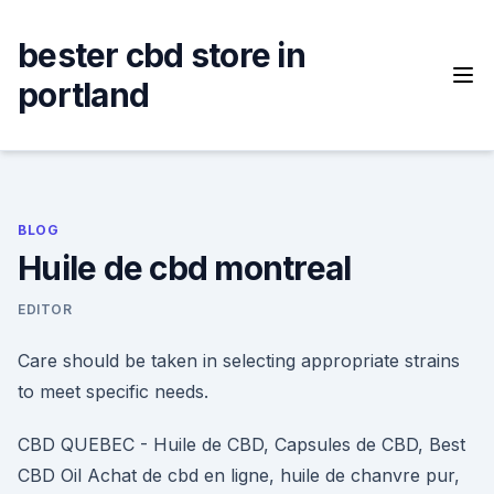
Skip
to
bester cbd store in
content
portland
BLOG
Huile de cbd montreal
EDITOR
Care should be taken in selecting appropriate strains
to meet specific needs.
CBD QUEBEC - Huile de CBD, Capsules de CBD, Best
CBD Oil Achat de cbd en ligne, huile de chanvre pur,