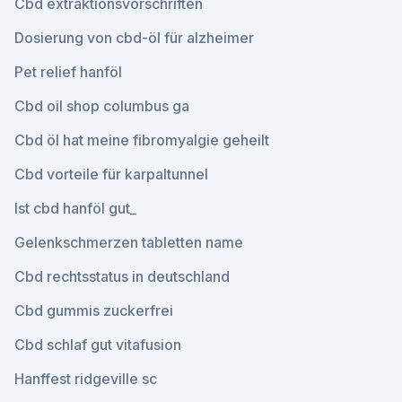
Cbd extraktionsvorschriften
Dosierung von cbd-öl für alzheimer
Pet relief hanföl
Cbd oil shop columbus ga
Cbd öl hat meine fibromyalgie geheilt
Cbd vorteile für karpaltunnel
Ist cbd hanföl gut_
Gelenkschmerzen tabletten name
Cbd rechtsstatus in deutschland
Cbd gummis zuckerfrei
Cbd schlaf gut vitafusion
Hanffest ridgeville sc