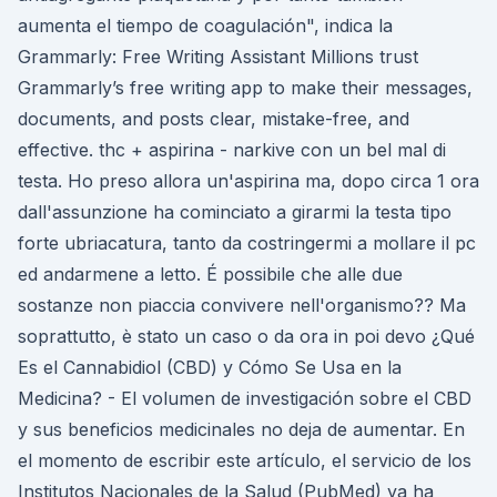
aumenta el tiempo de coagulación", indica la
Grammarly: Free Writing Assistant Millions trust
Grammarly’s free writing app to make their messages,
documents, and posts clear, mistake-free, and
effective. thc + aspirina - narkive con un bel mal di
testa. Ho preso allora un'aspirina ma, dopo circa 1 ora
dall'assunzione ha cominciato a girarmi la testa tipo
forte ubriacatura, tanto da costringermi a mollare il pc
ed andarmene a letto. É possibile che alle due
sostanze non piaccia convivere nell'organismo?? Ma
soprattutto, è stato un caso o da ora in poi devo ¿Qué
Es el Cannabidiol (CBD) y Cómo Se Usa en la
Medicina? - El volumen de investigación sobre el CBD
y sus beneficios medicinales no deja de aumentar. En
el momento de escribir este artículo, el servicio de los
Institutos Nacionales de la Salud (PubMed) ya ha