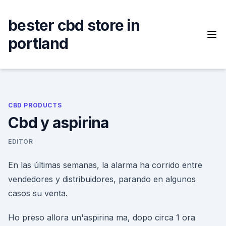
Skip
to
bester cbd store in
content
portland
CBD PRODUCTS
Cbd y aspirina
EDITOR
En las últimas semanas, la alarma ha corrido entre
vendedores y distribuidores, parando en algunos
casos su venta.
Ho preso allora un'aspirina ma, dopo circa 1 ora