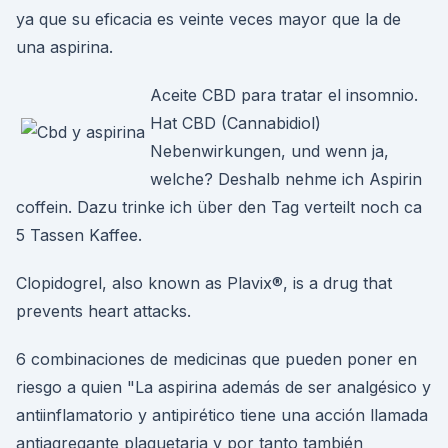
ya que su eficacia es veinte veces mayor que la de
una aspirina.
Aceite CBD para tratar el insomnio.
Hat CBD (Cannabidiol)
Nebenwirkungen, und wenn ja,
welche? Deshalb nehme ich Aspirin
coffein. Dazu trinke ich über den Tag verteilt noch ca
5 Tassen Kaffee.
Clopidogrel, also known as Plavix®, is a drug that
prevents heart attacks.
6 combinaciones de medicinas que pueden poner en
riesgo a quien "La aspirina además de ser analgésico y
antiinflamatorio y antipirético tiene una acción llamada
antiagregante plaquetaria y por tanto también