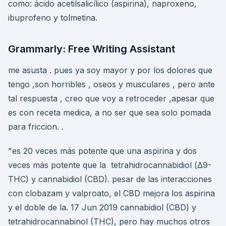
como: ácido acetilsalicílico (aspirina), naproxeno,
ibuprofeno y tolmetina.
Grammarly: Free Writing Assistant
me asusta . pues ya soy mayor y por los dolores que
tengo ,son horribles , oseos y musculares , pero ante
tal respuesta , creo que voy a retroceder ,apesar que
es con receta medica, a no ser que sea solo pomada
para friccion. .
"es 20 veces más potente que una aspirina y dos
veces más potente que la tetrahidrocannabidiol (Δ9-
THC) y cannabidiol (CBD). pesar de las interacciones
con clobazam y valproato, el CBD mejora los aspirina
y el doble de la. 17 Jun 2019 cannabidiol (CBD) y
tetrahidrocannabinol (THC), pero hay muchos otros