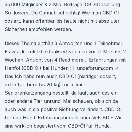
35.000 Mitglieder & 3 Mio. Beiträge. CBD-Dosierung
So dosierst Du Cannabisöl richtig! Wie man CBD Öl
dosiert, kann offenbar bis heute nicht mit absoluter
Sicherheit empfohlen werden.
Dieses Thema enthält 3 Antworten und 1 Teilnehmer.
Es wurde zuletzt aktualisiert von ccc vor 11 Monate, 2
Wochen. Ansicht von 4 Read more… Erfahrungen mit
Hanföl (CBD Öl) bei Hunden | Hundeforum.com ⇒
Das Ich habe nun auch CBD-Öl (niedriger dosiert,
extra für Tiere bis 20 kg) für meine
Seniorenkatzengang bestellt, da läuft auch das ein
oder andere Tier unrund. Mal schauen, ob sich da
auch was in die positive Richtung verändert. CBD-Öl
für den Hund: Erfahrungsbericht über VetCBD - Wir
sind wirklich begeistert vom CBD-Öl für Hunde.