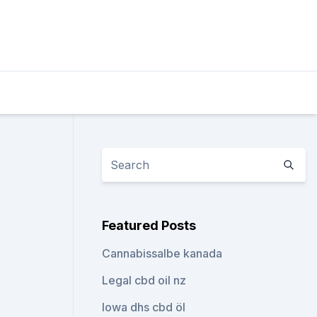
Featured Posts
Cannabissalbe kanada
Legal cbd oil nz
Iowa dhs cbd öl