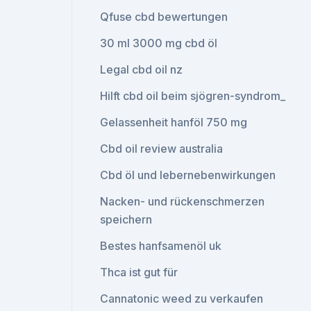
Qfuse cbd bewertungen
30 ml 3000 mg cbd öl
Legal cbd oil nz
Hilft cbd oil beim sjögren-syndrom_
Gelassenheit hanföl 750 mg
Cbd oil review australia
Cbd öl und lebernebenwirkungen
Nacken- und rückenschmerzen
speichern
Bestes hanfsamenöl uk
Thca ist gut für
Cannatonic weed zu verkaufen