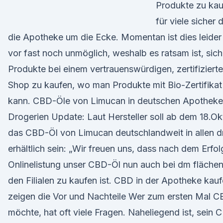
Produkte zu kau
für viele sicher 
die Apotheke um die Ecke. Momentan ist dies leider
vor fast noch unmöglich, weshalb es ratsam ist, sic
Produkte bei einem vertrauenswürdigen, zertifiziert
Shop zu kaufen, wo man Produkte mit Bio-Zertifika
kann. CBD-Öle von Limucan in deutschen Apothek
Drogerien Update: Laut Hersteller soll ab dem 18.O
das CBD-Öl von Limucan deutschlandweit in allen d
erhältlich sein: „Wir freuen uns, dass nach dem Erfol
Onlinelistung unser CBD-Öl nun auch bei dm fläche
den Filialen zu kaufen ist. CBD in der Apotheke ka
zeigen die Vor und Nachteile Wer zum ersten Mal 
möchte, hat oft viele Fragen. Naheliegend ist, sein 