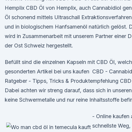
Hemplix CBD Öl von Hemplix, auch Cannabidiol gena
Öl schonend mittels Ultraschall Extraktionsverfahr
und in biologischem Hanfsamenöl natürlich gelöst.
wird in Zusammenarbeit mit unserem Partner einer D
der Ost Schweiz hergestellt.
Befüllt sind die einzelnen Kapseln mit CBD Öl, welc
gesonderten Artikel bei uns kaufen ️ CBD - Cannabid
Ratgeber - Tipps, Tricks & Produktempfehlung CBD 
Dabei achten wir streng darauf, dass sich in unsere
keine Schwermetalle und nur reine Inhaltsstoffe befi
- Online kaufen 
schnellste Weg