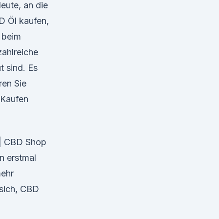
eute, an die
D Öl kaufen,
 beim
zahlreiche
t sind. Es
ren Sie
 Kaufen
 | CBD Shop
n erstmal
mehr
 sich, CBD