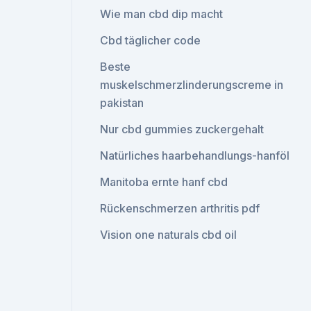
Wie man cbd dip macht
Cbd täglicher code
Beste
muskelschmerzlinderungscreme in
pakistan
Nur cbd gummies zuckergehalt
Natürliches haarbehandlungs-hanföl
Manitoba ernte hanf cbd
Rückenschmerzen arthritis pdf
Vision one naturals cbd oil