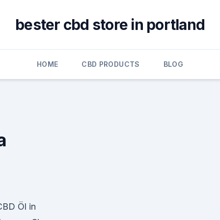
bester cbd store in portland
HOME
CBD PRODUCTS
BLOG
a
BD Öl in