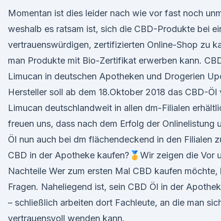
Momentan ist dies leider nach wie vor fast noch unm
weshalb es ratsam ist, sich die CBD-Produkte bei e
vertrauenswürdigen, zertifizierten Online-Shop zu k
man Produkte mit Bio-Zertifikat erwerben kann. CB
Limucan in deutschen Apotheken und Drogerien Upd
Hersteller soll ab dem 18.Oktober 2018 das CBD-Öl
Limucan deutschlandweit in allen dm-Filialen erhältli
freuen uns, dass nach dem Erfolg der Onlinelistung
Öl nun auch bei dm flächendeckend in den Filialen zu
CBD in der Apotheke kaufen?🥇Wir zeigen die Vor 
Nachteile Wer zum ersten Mal CBD kaufen möchte, ha
Fragen. Naheliegend ist, sein CBD Öl in der Apothe
– schließlich arbeiten dort Fachleute, an die man sic
vertrauensvoll wenden kann.